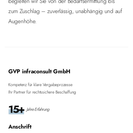
begleiten wir Sie von der Bedarfsermittlung bis
zum Zuschlag – zuverlässig, unabhängig und auf
Augenhöhe.
GVP infraconsult GmbH
Kompetenz für klare Vergabeprozesse
Ihr Partner für rechtssichere Beschaffung
15+
Jahre Erfahrung
Anschrift