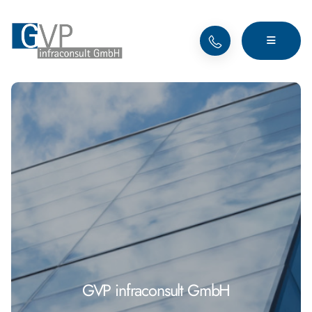
GVP infraconsult GmbH