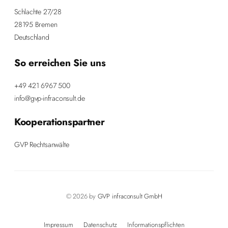
Schlachte 27/28
28195 Bremen
Deutschland
So erreichen Sie uns
+49 421 6967 500
info@gvp-infraconsult.de
Kooperationspartner
GVP Rechtsanwälte
© 2026 by
GVP infraconsult GmbH
Impressum
Datenschutz
Informationspflichten