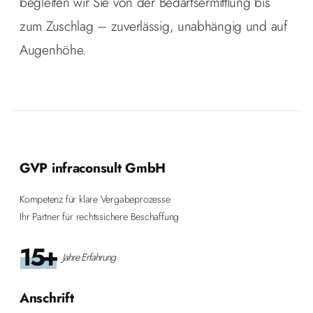
begleiten wir Sie von der Bedarfsermittlung bis
zum Zuschlag – zuverlässig, unabhängig und auf
Augenhöhe.
GVP infraconsult GmbH
Kompetenz für klare Vergabeprozesse
Ihr Partner für rechtssichere Beschaffung
15+
Jahre Erfahrung
Anschrift