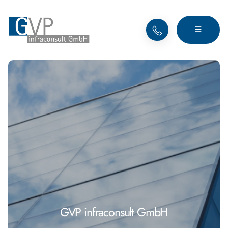
GVP infraconsult GmbH