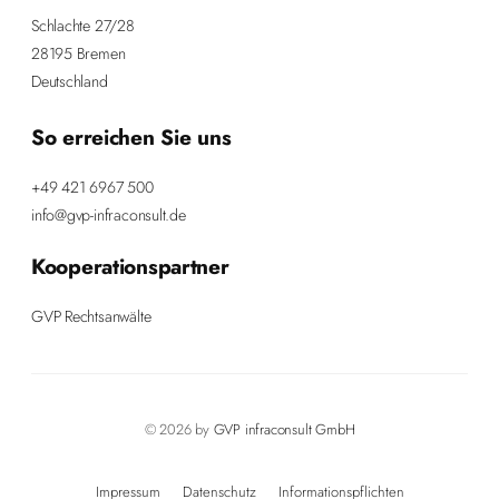
Schlachte 27/28
28195 Bremen
Deutschland
So erreichen Sie uns
+49 421 6967 500
info@gvp-infraconsult.de
Kooperationspartner
GVP Rechtsanwälte
© 2026 by
GVP infraconsult GmbH
Impressum
Datenschutz
Informationspflichten