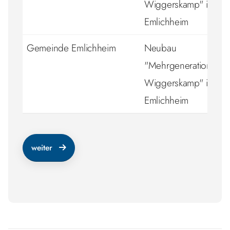
Wiggerskamp" inkl. Ki
Emlichheim
Gemeinde Emlichheim
Neubau
"Mehrgenerationenh
Wiggerskamp" inkl. Ki
Emlichheim
weiter