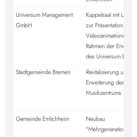
Universum Management
Kuppelsaal mit LED S
GmbH
zur Präsentation von
Videoanimationen im
Rahmen der Erweiter
des Universum Brem
Stadtgemeinde Bremen
Revitalisierung und
Erweiterung des
Musikzentrums
Gemeinde Emlichheim
Neubau
"Mehrgenerationenh