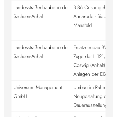
Landesstraßenbaubehörde
B 86 Ortsumgehung
Sachsen-Anhalt
Annarode - Siebigero
Mansfeld
Landesstraßenbaubehörde
Ersatzneubau BW 00
Sachsen-Anhalt
Zuge der L 121, OD
Coswig (Anhalt) über
Anlagen der DB AG
Universum Management
Umbau im Rahmen d
GmbH
Neugestaltung der
Dauerausstellung