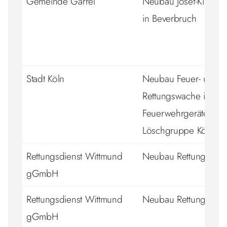
Gemeinde Garrel
Neubau Josef-Kinderg
in Beverbruch
Stadt Köln
Neubau Feuer- und
Rettungswache inkl.
Feuerwehrgerätehaus
Löschgruppe Köln-Eil
Rettungsdienst Wittmund
Neubau Rettungswac
gGmbH
Rettungsdienst Wittmund
Neubau Rettungswac
gGmbH