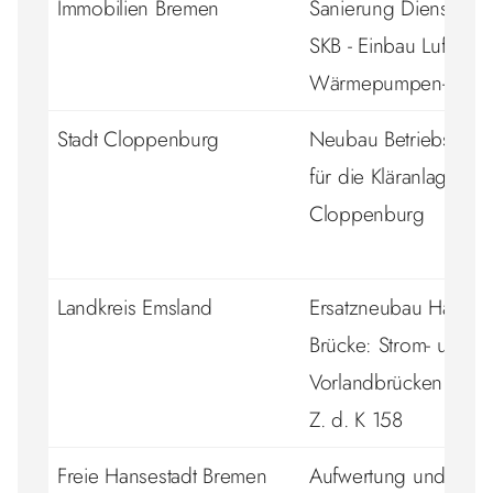
Immobilien Bremen
Sanierung Dienstgeb
SKB - Einbau Luft/Wa
Wärmepumpen-Anla
Stadt Cloppenburg
Neubau Betriebsgeb
für die Kläranlage in
Cloppenburg
Landkreis Emsland
Ersatzneubau Halter
Brücke: Strom- und
Vorlandbrücken ü. d. 
Z. d. K 158
Freie Hansestadt Bremen
Aufwertung und