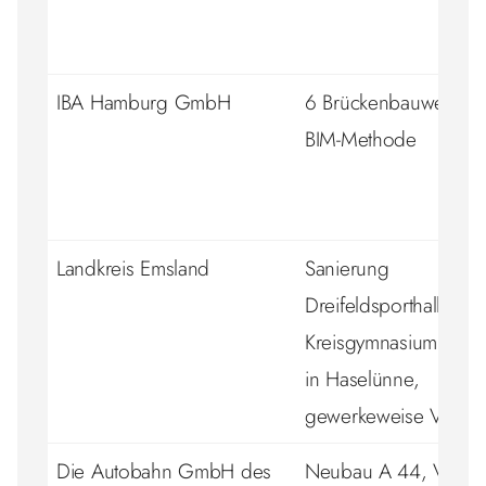
IBA Hamburg GmbH
6 Brückenbauwerke in
BIM-Methode
Landkreis Emsland
Sanierung
Dreifeldsporthalle,
Kreisgymnasium St. U
in Haselünne,
gewerkeweise Verga
Die Autobahn GmbH des
Neubau A 44, VKE 1