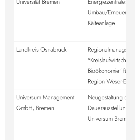
Universität Bremen
Energiezentrale:
Umbau/Erneuerung 
Kälteanlage
Landkreis Osnabrück
Regionalmanagement
"Kreislaufwirtschaft in
Bioökonomie" für die
Region Weser-Ems
Universum Management
Neugestaltung der
GmbH, Bremen
Dauerausstellung im
Universum Bremen