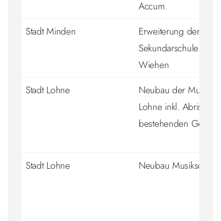
Accum
Stadt Minden
Erweiterung der
Sekundarschule Am
Wiehen
Stadt Lohne
Neubau der Musiksch
Lohne inkl. Abriss de
bestehenden Gebäu
Stadt Lohne
Neubau Musikschule