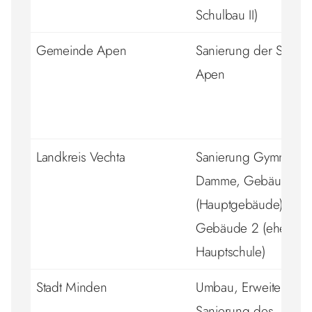
Schulbau II)
Gemeinde Apen
Sanierung der Sporth
Apen
Landkreis Vechta
Sanierung Gymnasiu
Damme, Gebäude 1
(Hauptgebäude) und
Gebäude 2 (ehem.
Hauptschule)
Stadt Minden
Umbau, Erweiterung
Sanierung des