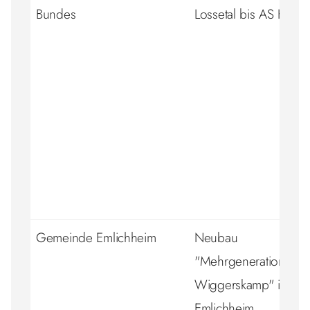
Bundes
Lossetal bis AS Helsa
Gemeinde Emlichheim
Neubau
"Mehrgenerationenh
Wiggerskamp" inkl. Ki
Emlichheim