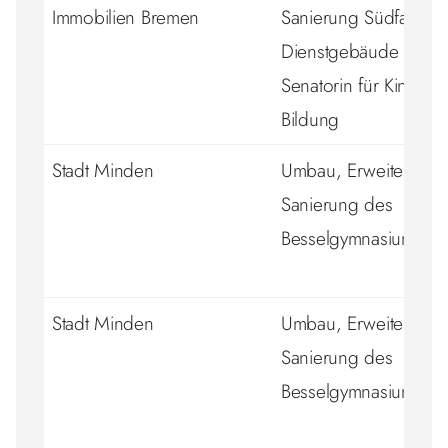
Immobilien Bremen
Sanierung Südfassad
Dienstgebäude der
Senatorin für Kinder 
Bildung
Stadt Minden
Umbau, Erweiterung
Sanierung des
Besselgymnasiums
Stadt Minden
Umbau, Erweiterung
Sanierung des
Besselgymnasiums