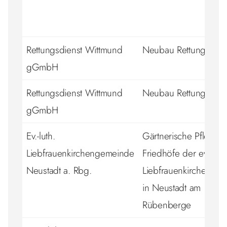
Rettungsdienst Wittmund
Neubau Rettungswac
gGmbH
Rettungsdienst Wittmund
Neubau Rettungswac
gGmbH
Ev.-luth.
Gärtnerische Pflege 
Liebfrauenkirchengemeinde
Friedhöfe der ev.-luth
Neustadt a. Rbg.
Liebfrauenkirchenge
in Neustadt am
Rübenberge