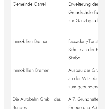
Gemeinde Garrel
Erweiterung der
Grundschule Falkenb
zur Ganztagsschule
Immobilien Bremen
Fassaden-/Fenstersan
Schule an der Fische
Straße
Immobillien Bremen
Ausbau der Grundsc
an der Witzlebenstra
zum gebundenen Ga
Die Autobahn GmbH des
A 7, Grundhafte
Bundes
Erneuerung AS Thie